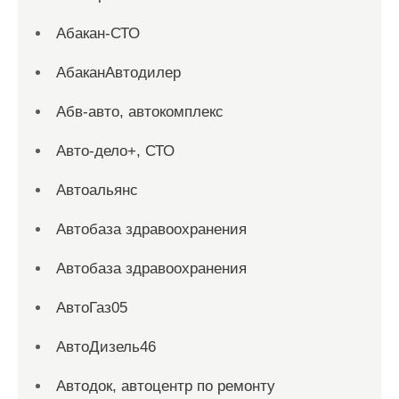
Абакан-СТО
АбаканАвтодилер
Абв-авто, автокомплекс
Авто-дело+, СТО
Автоальянс
Автобаза здравоохранения
Автобаза здравоохранения
АвтоГаз05
АвтоДизель46
Автодок, автоцентр по ремонту