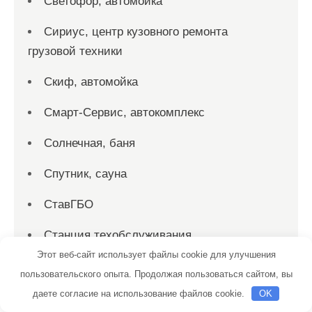
Светофор, автомойка
Сириус, центр кузовного ремонта
грузовой техники
Скиф, автомойка
Смарт-Сервис, автокомплекс
Солнечная, баня
Спутник, сауна
СтавГБО
Станция техобслуживания
Этот веб-сайт использует файлы cookie для улучшения
Старый Двор, сауна
пользовательского опыта. Продолжая пользоваться сайтом, вы
даете согласие на использование файлов cookie.
OK
СТО