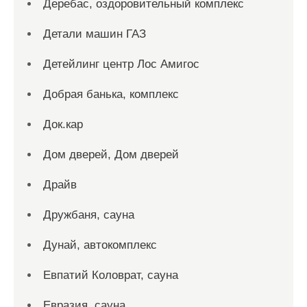
Деребас, оздоровительный комплекс
Детали машин ГАЗ
Детейлинг центр Лос Амигос
Добрая банька, комплекс
Док.кар
Дом дверей, Дом дверей
Драйв
Дружбаня, сауна
Дунай, автокомплекс
Евпатий Коловрат, сауна
Евразия, сауна