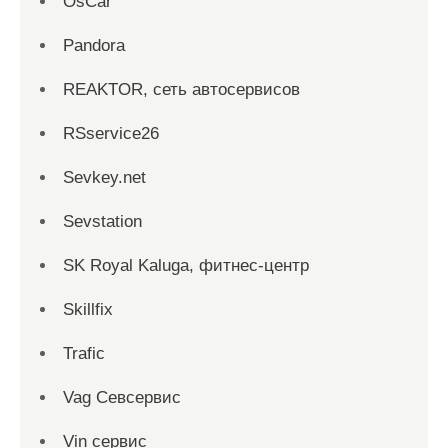
OsCar
Pandora
REAKTOR, сеть автосервисов
RSservice26
Sevkey.net
Sevstation
SK Royal Kaluga, фитнес-центр
Skillfix
Trafic
Vag Севсервис
Vin сервис