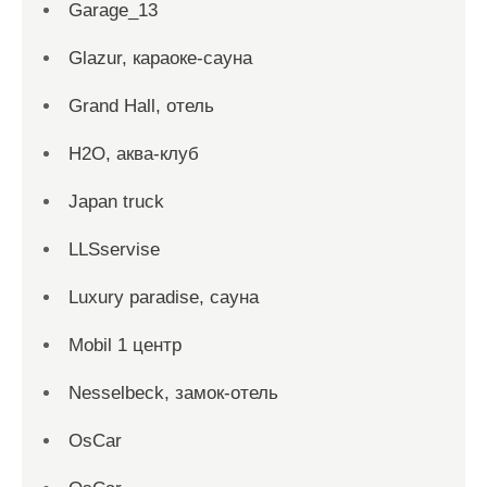
Garage_13
Glazur, караоке-сауна
Grand Hall, отель
H2O, аква-клуб
Japan truck
LLSservise
Luxury paradise, сауна
Mobil 1 центр
Nesselbeck, замок-отель
OsCar