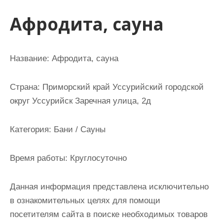
и
Афродита, сауна
м
о
м
Название:
Афродита, сауна
у
Страна:
Приморский край Уссурийский городской
округ Уссурийск Заречная улица, 2д
Категория:
Бани / Сауны
Время работы:
Круглосуточно
Данная информация представлена исключительно
в ознакомительных целях для помощи
посетителям сайта в поиске необходимых товаров