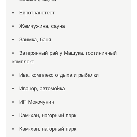
Евротранстест
Жемчужина, сауна
Заимка, баня
Затерянный рай у Машука, гостиничный
комплекс
Ива, комплекс отдыха и рыбалки
Иванор, автомойка
ИП Мокочунин
Кам-хан, нагорный парк
Кам-хан, нагорный парк