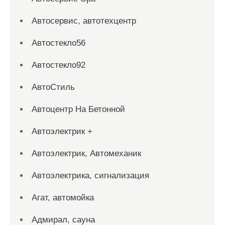
Автосервис, автотехцентр
Автостекло56
Автостекло92
АвтоСтиль
Автоцентр На Бетонной
Автоэлектрик +
Автоэлектрик, Автомеханик
Автоэлектрика, сигнализация
Агат, автомойка
Адмирал, сауна