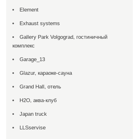
Element
Exhaust systems
Gallery Park Volgograd, гостиничный
комплекс
Garage_13
Glazur, караоке-сауна
Grand Hall, отель
H2O, аква-клуб
Japan truck
LLSservise