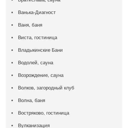
Ванька-Диагност
Ваня, баня
Виста, гостиница
Владыкинские Бани
Водолей, сауна
Возрождение, сауна
Волков, загородный клуб
Волна, баня
Востряково, гостиница
Вулканизация