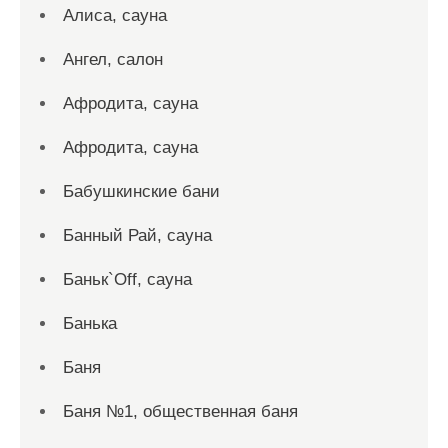
Алиса, сауна
Ангел, салон
Афродита, сауна
Афродита, сауна
Бабушкинские бани
Банный Рай, сауна
Баньк`Off, сауна
Банька
Баня
Баня №1, общественная баня