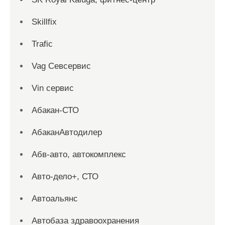
Skillfix
Trafic
Vag Севсервис
Vin сервис
Абакан-СТО
АбаканАвтодилер
Абв-авто, автокомплекс
Авто-дело+, СТО
Автоальянс
Автобаза здравоохранения