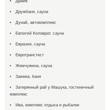
Драйв
Дружбаня, сауна
Дунай, автокомплекс
Евпатий Коловрат, сауна
Евразия, сауна
Евротранстест
Жемчужина, сауна
Заимка, баня
Затерянный рай у Машука, гостиничный
комплекс
Ива, комплекс отдыха и рыбалки