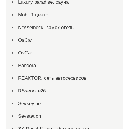
Luxury paradise, сауна
Mobil 1 центр
Nesselbeck, замок-отель
OsCar
OsCar
Pandora
REAKTOR, сеть автосервисов
RSservice26
Sevkey.net
Sevstation
SK Royal Kaluga, фитнес-центр