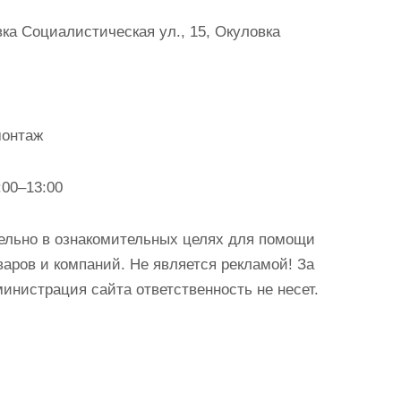
ка Социалистическая ул., 15, Окуловка
монтаж
:00–13:00
ельно в ознакомительных целях для помощи
аров и компаний. Не является рекламой! За
истрация сайта ответственность не несет.