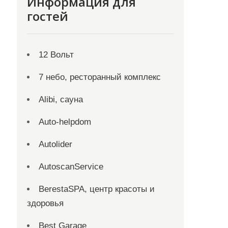
Информация для
гостей
12 Вольт
7 небо, ресторанный комплекс
Alibi, сауна
Auto-helpdom
Autolider
AutoscanService
BerestaSPA, центр красоты и
здоровья
Best Garage