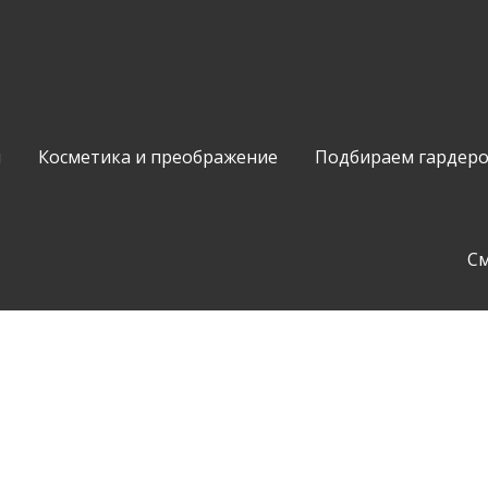
и
Косметика и преображение
Подбираем гардер
С