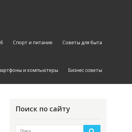
об
Спорт и питание
Советы для быта
мартфоны и компьютеры
Бизнес советы
Поиск по сайту