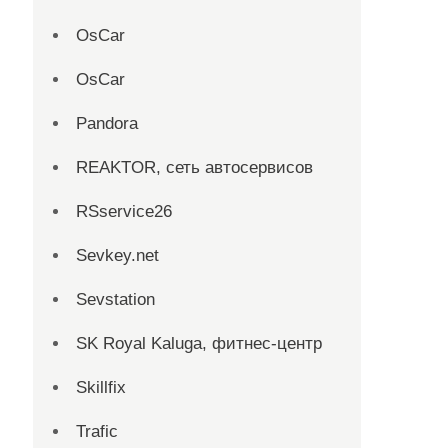
OsCar
OsCar
Pandora
REAKTOR, сеть автосервисов
RSservice26
Sevkey.net
Sevstation
SK Royal Kaluga, фитнес-центр
Skillfix
Trafic