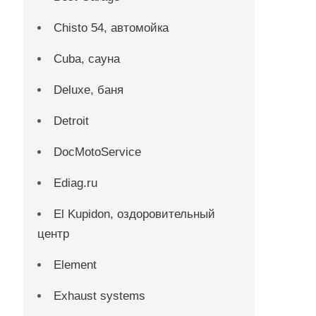
Chisto 54, автомойка
Cuba, сауна
Deluxe, баня
Detroit
DocMotoService
Ediag.ru
El Kupidon, оздоровительный
центр
Element
Exhaust systems