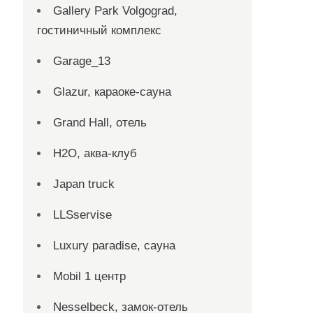
Gallery Park Volgograd,
гостиничный комплекс
Garage_13
Glazur, караоке-сауна
Grand Hall, отель
H2O, аква-клуб
Japan truck
LLSservise
Luxury paradise, сауна
Mobil 1 центр
Nesselbeck, замок-отель