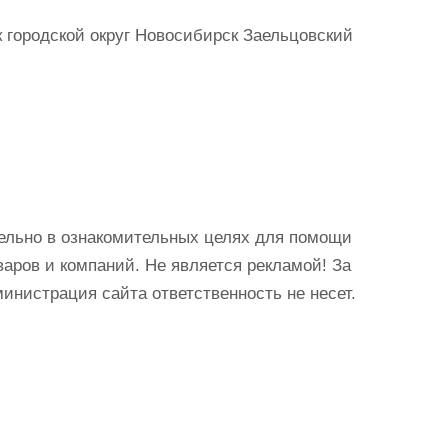
 городской округ Новосибирск Заельцовский
ельно в ознакомительных целях для помощи
аров и компаний. Не является рекламой! За
истрация сайта ответственность не несет.