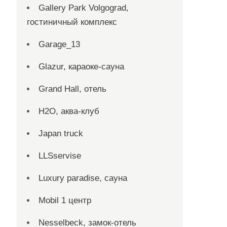
Gallery Park Volgograd,
гостиничный комплекс
Garage_13
Glazur, караоке-сауна
Grand Hall, отель
H2O, аква-клуб
Japan truck
LLSservise
Luxury paradise, сауна
Mobil 1 центр
Nesselbeck, замок-отель