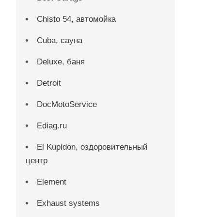
Chisto 54, автомойка
Cuba, сауна
Deluxe, баня
Detroit
DocMotoService
Ediag.ru
El Kupidon, оздоровительный
центр
Element
Exhaust systems