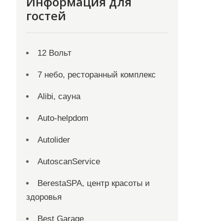
Информация для
гостей
12 Вольт
7 небо, ресторанный комплекс
Alibi, сауна
Auto-helpdom
Autolider
AutoscanService
BerestaSPA, центр красоты и
здоровья
Best Garage