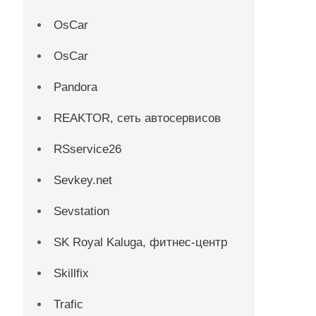
OsCar
OsCar
Pandora
REAKTOR, сеть автосервисов
RSservice26
Sevkey.net
Sevstation
SK Royal Kaluga, фитнес-центр
Skillfix
Trafic