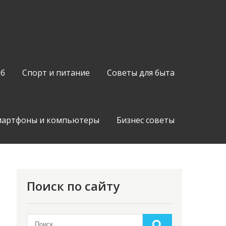
об
Спорт и питание
Советы для быта
мартфоны и компьютеры
Бизнес советы
Поиск по сайту