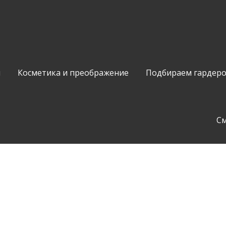
и
Косметика и преображение
Подбираем гардер
С