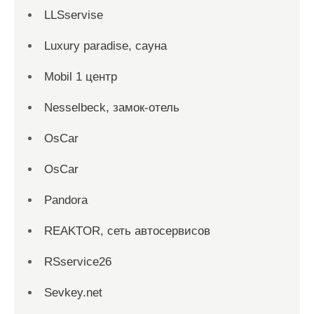
LLSservise
Luxury paradise, сауна
Mobil 1 центр
Nesselbeck, замок-отель
OsCar
OsCar
Pandora
REAKTOR, сеть автосервисов
RSservice26
Sevkey.net