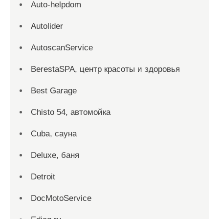
Auto-helpdom
Autolider
AutoscanService
BerestaSPA, центр красоты и здоровья
Best Garage
Chisto 54, автомойка
Cuba, сауна
Deluxe, баня
Detroit
DocMotoService