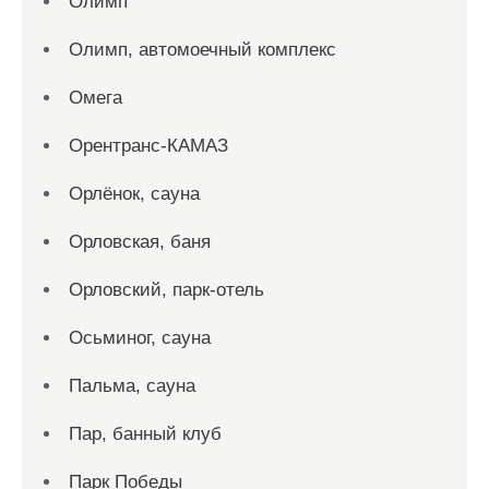
Олимп
Олимп, автомоечный комплекс
Омега
Орентранс-КАМАЗ
Орлёнок, сауна
Орловская, баня
Орловский, парк-отель
Осьминог, сауна
Пальма, сауна
Пар, банный клуб
Парк Победы