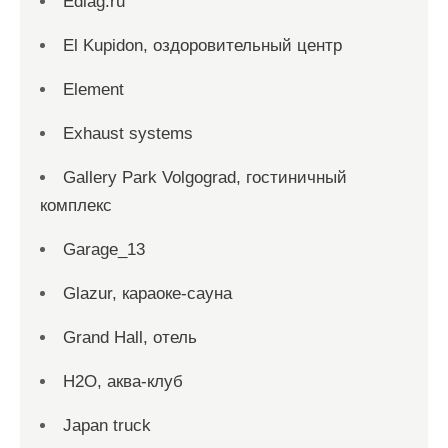
Ediag.ru
El Kupidon, оздоровительный центр
Element
Exhaust systems
Gallery Park Volgograd, гостиничный
комплекс
Garage_13
Glazur, караоке-сауна
Grand Hall, отель
H2O, аква-клуб
Japan truck