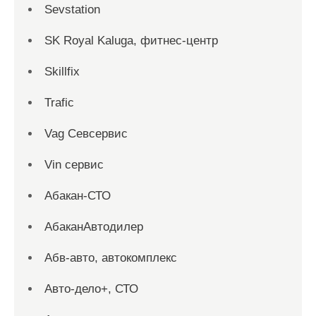
Sevstation
SK Royal Kaluga, фитнес-центр
Skillfix
Trafic
Vag Севсервис
Vin сервис
Абакан-СТО
АбаканАвтодилер
Абв-авто, автокомплекс
Авто-дело+, СТО