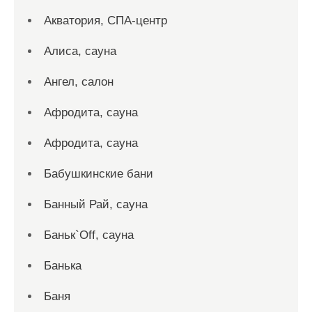
Акватория, СПА-центр
Алиса, сауна
Ангел, салон
Афродита, сауна
Афродита, сауна
Бабушкинские бани
Банный Рай, сауна
Баньк`Off, сауна
Банька
Баня