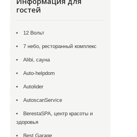
Информация для
гостей
12 Вольт
7 небо, ресторанный комплекс
Alibi, сауна
Auto-helpdom
Autolider
AutoscanService
BerestaSPA, центр красоты и
здоровья
Best Garage