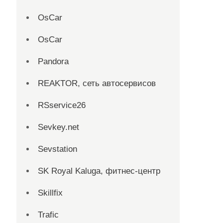
OsCar
OsCar
Pandora
REAKTOR, сеть автосервисов
RSservice26
Sevkey.net
Sevstation
SK Royal Kaluga, фитнес-центр
Skillfix
Trafic