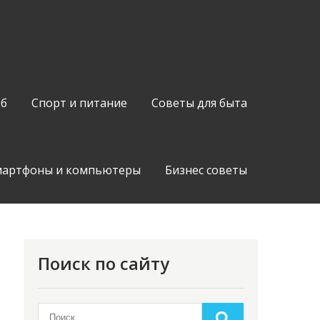
об
Спорт и питание
Советы для быта
мартфоны и компьютеры
Бизнес советы
Поиск по сайту