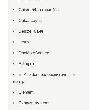
Chisto 54, автомойка
Cuba, сауна
Deluxe, баня
Detroit
DocMotoService
Ediag.ru
El Kupidon, оздоровительный
центр
Element
Exhaust systems