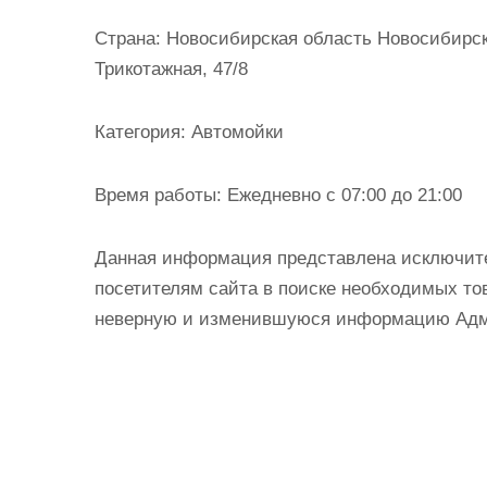
и
Страна:
Новосибирская область Новосибирск
м
Трикотажная, 47/8
о
м
Категория:
Автомойки
у
Время работы:
Ежедневно с 07:00 до 21:00
Данная информация представлена исключит
посетителям сайта в поиске необходимых тов
неверную и изменившуюся информацию Админ