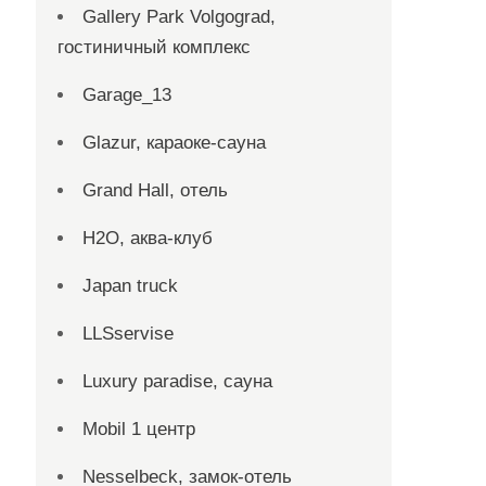
Gallery Park Volgograd,
гостиничный комплекс
Garage_13
Glazur, караоке-сауна
Grand Hall, отель
H2O, аква-клуб
Japan truck
LLSservise
Luxury paradise, сауна
Mobil 1 центр
Nesselbeck, замок-отель