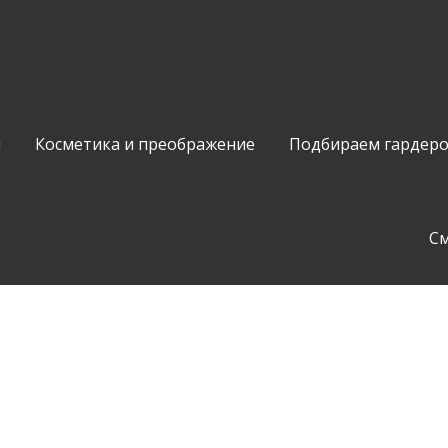
и
Косметика и преображение
Подбираем гардер
С