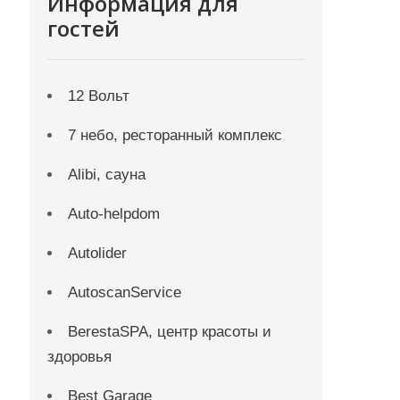
Информация для
гостей
12 Вольт
7 небо, ресторанный комплекс
Alibi, сауна
Auto-helpdom
Autolider
AutoscanService
BerestaSPA, центр красоты и
здоровья
Best Garage