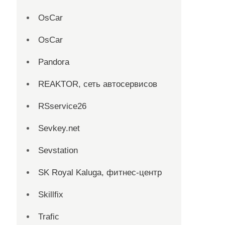
OsCar
OsCar
Pandora
REAKTOR, сеть автосервисов
RSservice26
Sevkey.net
Sevstation
SK Royal Kaluga, фитнес-центр
Skillfix
Trafic