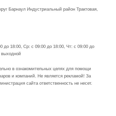
круг Барнаул Индустриальный район Трактовая,
0 до 18:00, Ср: с 09:00 до 18:00, Чт: с 09:00 до
с: выходной
ельно в ознакомительных целях для помощи
аров и компаний. Не является рекламой! За
истрация сайта ответственность не несет.