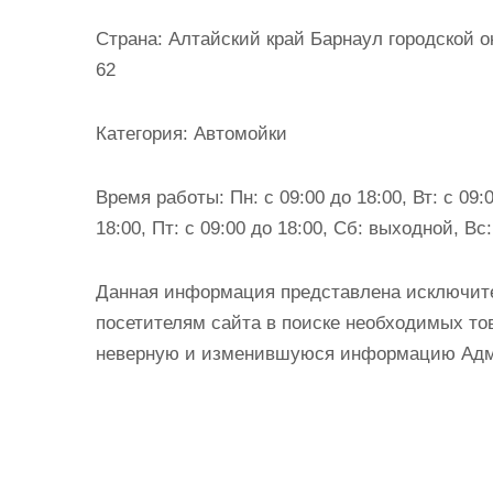
и
Страна:
Алтайский край Барнаул городской о
м
62
о
м
Категория:
Автомойки
у
Время работы:
Пн: с 09:00 до 18:00, Вт: с 09:0
18:00, Пт: с 09:00 до 18:00, Сб: выходной, В
Данная информация представлена исключит
посетителям сайта в поиске необходимых тов
неверную и изменившуюся информацию Админ