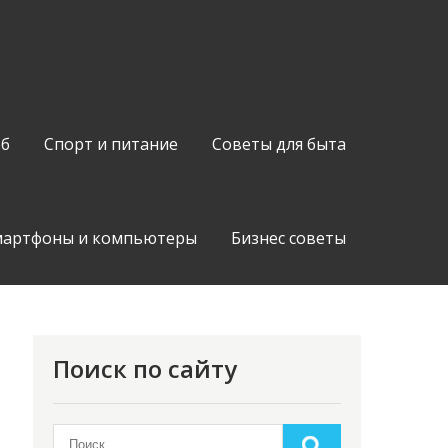
об
Спорт и питание
Советы для быта
мартфоны и компьютеры
Бизнес советы
Поиск по сайту