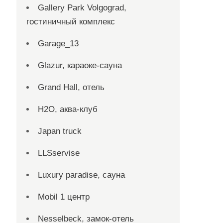
Gallery Park Volgograd,
гостиничный комплекс
Garage_13
Glazur, караоке-сауна
Grand Hall, отель
H2O, аква-клуб
Japan truck
LLSservise
Luxury paradise, сауна
Mobil 1 центр
Nesselbeck, замок-отель