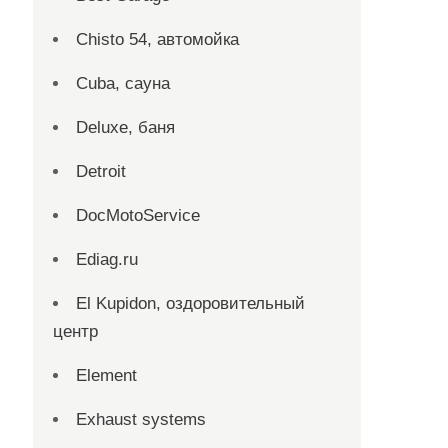
Chisto 54, автомойка
Cuba, сауна
Deluxe, баня
Detroit
DocMotoService
Ediag.ru
El Kupidon, оздоровительный
центр
Element
Exhaust systems