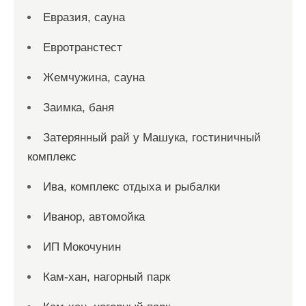
Евразия, сауна
Евротранстест
Жемчужина, сауна
Заимка, баня
Затерянный рай у Машука, гостиничный
комплекс
Ива, комплекс отдыха и рыбалки
Иванор, автомойка
ИП Мокочунин
Кам-хан, нагорный парк