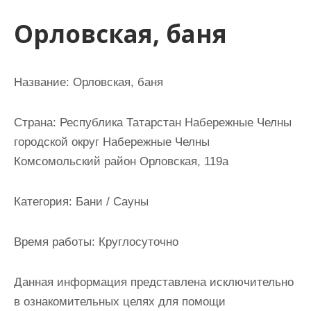
и
Орловская, баня
м
о
м
Название:
Орловская, баня
у
Страна:
Республика Татарстан Набережные Челны
городской округ Набережные Челны
Комсомольский район Орловская, 119а
Категория:
Бани / Сауны
Время работы:
Круглосуточно
Данная информация представлена исключительно
в ознакомительных целях для помощи