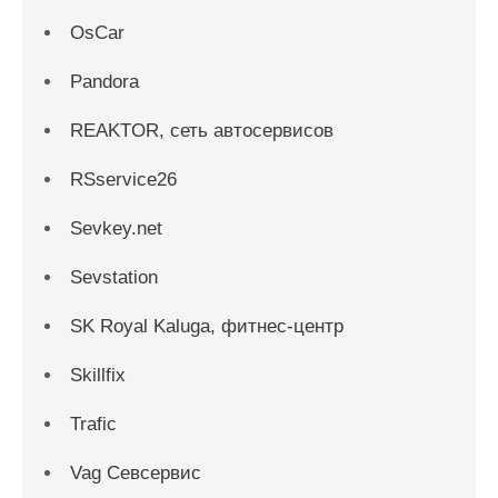
OsCar
Pandora
REAKTOR, сеть автосервисов
RSservice26
Sevkey.net
Sevstation
SK Royal Kaluga, фитнес-центр
Skillfix
Trafic
Vag Севсервис