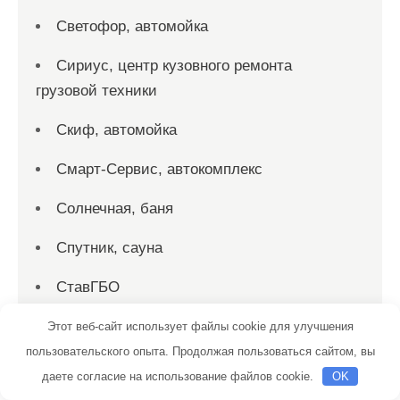
Светофор, автомойка
Сириус, центр кузовного ремонта
грузовой техники
Скиф, автомойка
Смарт-Сервис, автокомплекс
Солнечная, баня
Спутник, сауна
СтавГБО
Станция техобслуживания
Этот веб-сайт использует файлы cookie для улучшения
пользовательского опыта. Продолжая пользоваться сайтом, вы
Старый Двор, сауна
даете согласие на использование файлов cookie.
OK