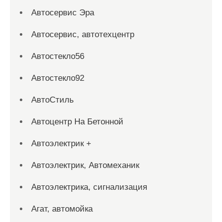
Автосервис Эра
Автосервис, автотехцентр
Автостекло56
Автостекло92
АвтоСтиль
Автоцентр На Бетонной
Автоэлектрик +
Автоэлектрик, Автомеханик
Автоэлектрика, сигнализация
Агат, автомойка