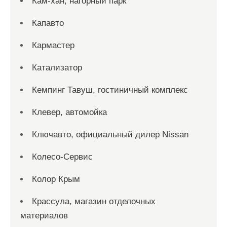
Кам-хан, нагорный парк
Капавто
Кармастер
Катализатор
Кемпинг Тавуш, гостиничный комплекс
Клевер, автомойка
Ключавто, официальный дилер Nissan
Колесо-Сервис
Колор Крым
Крассула, магазин отделочных
материалов