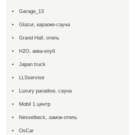
Garage_13
Glazur, караоке-сауна
Grand Hall, отель
H2O, аква-клуб
Japan truck
LLSservise
Luxury paradise, сауна
Mobil 1 центр
Nesselbeck, замок-отель
OsCar