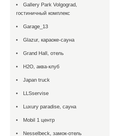
Gallery Park Volgograd,
гостиничный комплекс
Garage_13
Glazur, караоке-сауна
Grand Hall, отель
H2O, аква-клуб
Japan truck
LLSservise
Luxury paradise, сауна
Mobil 1 центр
Nesselbeck, замок-отель