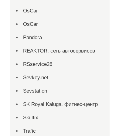
OsCar
OsCar
Pandora
REAKTOR, сеть автосервисов
RSservice26
Sevkey.net
Sevstation
SK Royal Kaluga, фитнес-центр
Skillfix
Trafic