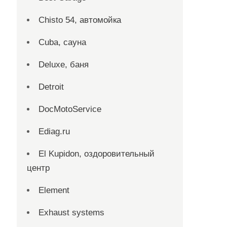
Chisto 54, автомойка
Cuba, сауна
Deluxe, баня
Detroit
DocMotoService
Ediag.ru
El Kupidon, оздоровительный
центр
Element
Exhaust systems