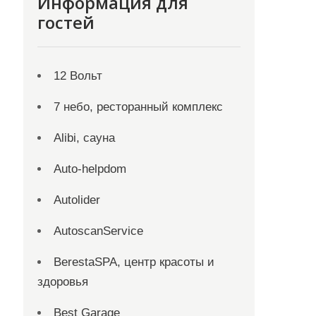
Информация для
гостей
12 Вольт
7 небо, ресторанный комплекс
Alibi, сауна
Auto-helpdom
Autolider
AutoscanService
BerestaSPA, центр красоты и
здоровья
Best Garage