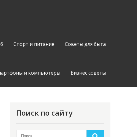
об
Спорт и питание
Советы для быта
мартфоны и компьютеры
Бизнес советы
Поиск по сайту