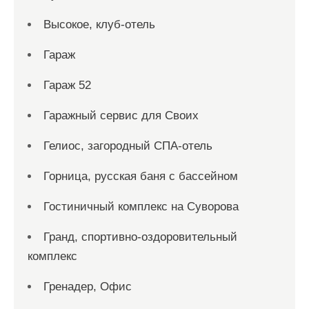
Высокое, клуб-отель
Гараж
Гараж 52
Гаражный сервис для Своих
Гелиос, загородный СПА-отель
Горница, русская баня с бассейном
Гостиничный комплекс на Суворова
Гранд, спортивно-оздоровительный
комплекс
Гренадер, Офис