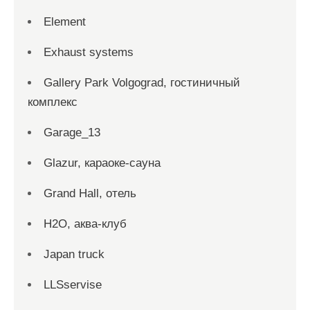
Element
Exhaust systems
Gallery Park Volgograd, гостиничный
комплекс
Garage_13
Glazur, караоке-сауна
Grand Hall, отель
H2O, аква-клуб
Japan truck
LLSservise