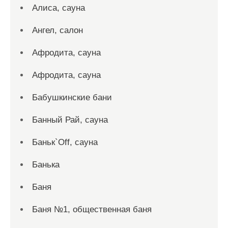
Алиса, сауна
Ангел, салон
Афродита, сауна
Афродита, сауна
Бабушкинские бани
Банный Рай, сауна
Баньк`Off, сауна
Банька
Баня
Баня №1, общественная баня