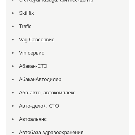
Skillfix
Trafic
Vag Севсервис
Vin сервис
Абакан-СТО
АбаканАвтодилер
Абв-авто, автокомплекс
Авто-дело+, СТО
Автоальянс
Автобаза здравоохранения