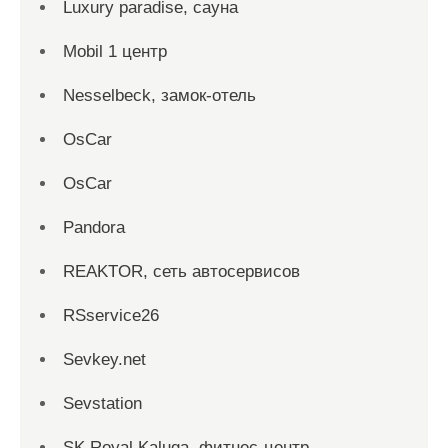
Luxury paradise, сауна
Mobil 1 центр
Nesselbeck, замок-отель
OsCar
OsCar
Pandora
REAKTOR, сеть автосервисов
RSservice26
Sevkey.net
Sevstation
SK Royal Kaluga, фитнес-центр