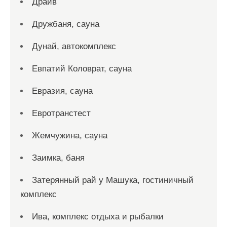
Драйв
Дружбаня, сауна
Дунай, автокомплекс
Евпатий Коловрат, сауна
Евразия, сауна
Евротранстест
Жемчужина, сауна
Заимка, баня
Затерянный рай у Машука, гостиничный
комплекс
Ива, комплекс отдыха и рыбалки