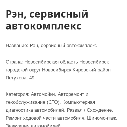
и
Рэн, сервисный
м
о
автокомплекс
м
у
Название:
Рэн, сервисный автокомплекс
Страна:
Новосибирская область Новосибирск
городской округ Новосибирск Кировский район
Петухова, 49
Категория:
Автомойки, Авторемонт и
техобслуживание (СТО), Компьютерная
диагностика автомобилей, Развал / Схождение,
Ремонт ходовой части автомобиля, Шиномонтаж,
Эвакуация автомобилей