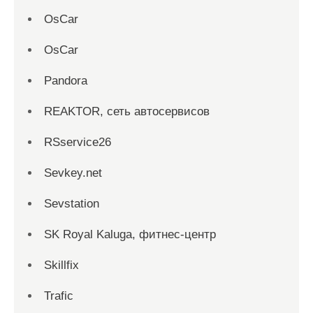
OsCar
OsCar
Pandora
REAKTOR, сеть автосервисов
RSservice26
Sevkey.net
Sevstation
SK Royal Kaluga, фитнес-центр
Skillfix
Trafic