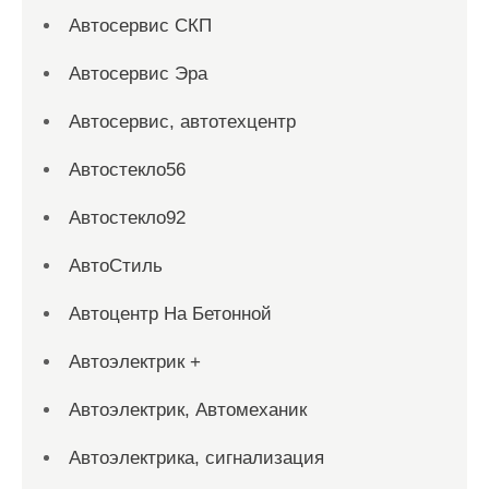
Автосервис СКП
Автосервис Эра
Автосервис, автотехцентр
Автостекло56
Автостекло92
АвтоСтиль
Автоцентр На Бетонной
Автоэлектрик +
Автоэлектрик, Автомеханик
Автоэлектрика, сигнализация