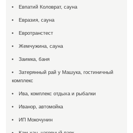
Евпатий Коловрат, сауна
Евразия, сауна
Евротранстест
Жемчужина, сауна
Заимка, баня
Затерянный рай у Машука, гостиничный
комплекс
Ива, комплекс отдыха и рыбалки
Иванор, автомойка
ИП Мокочунин
Кам-хан, нагорный парк