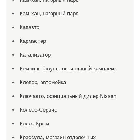
Кам-хан, нагорный парк
Капавто
Кармастер
Катализатор
Кемпинг Тавуш, гостиничный комплекс
Клевер, автомойка
Ключавто, официальный дилер Nissan
Колесо-Сервис
Колор Крым
Крассула, магазин отделочных