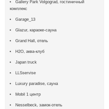
Gallery Park Volgograd, гостиничный
комплекс
Garage_13
Glazur, караоке-сауна
Grand Hall, отель
H2O, аква-клуб
Japan truck
LLSservise
Luxury paradise, сауна
Mobil 1 центр
Nesselbeck, замок-отель