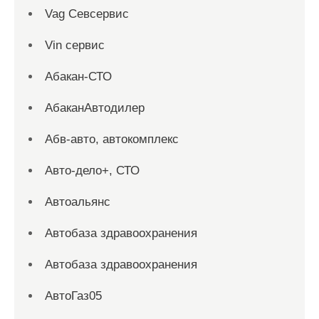
Vag Севсервис
Vin сервис
Абакан-СТО
АбаканАвтодилер
Абв-авто, автокомплекс
Авто-дело+, СТО
Автоальянс
Автобаза здравоохранения
Автобаза здравоохранения
АвтоГаз05