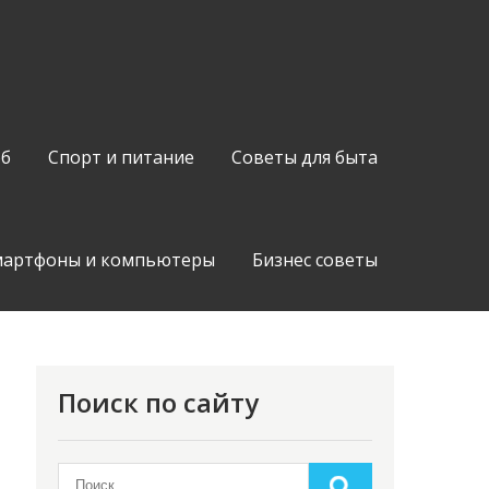
об
Спорт и питание
Советы для быта
мартфоны и компьютеры
Бизнес советы
Поиск по сайту