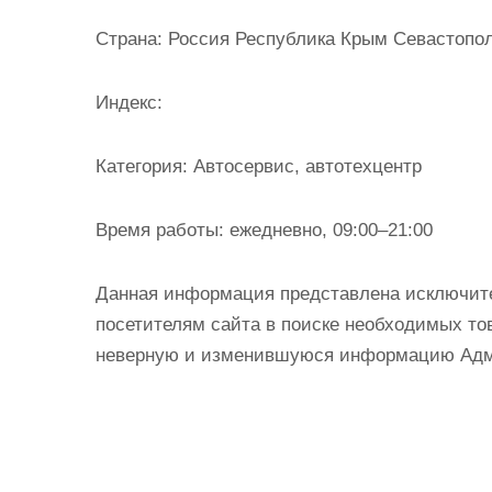
и
Страна:
Россия Республика Крым Севастопол
м
о
Индекс:
м
у
Категория:
Автосервис, автотехцентр
Время работы:
ежедневно, 09:00–21:00
Данная информация представлена исключит
посетителям сайта в поиске необходимых тов
неверную и изменившуюся информацию Админ