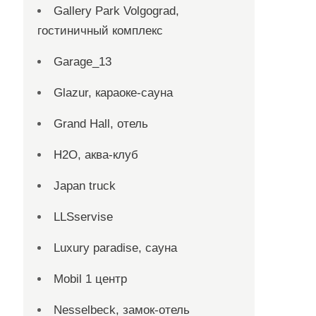
Gallery Park Volgograd,
гостиничный комплекс
Garage_13
Glazur, караоке-сауна
Grand Hall, отель
H2O, аква-клуб
Japan truck
LLSservise
Luxury paradise, сауна
Mobil 1 центр
Nesselbeck, замок-отель