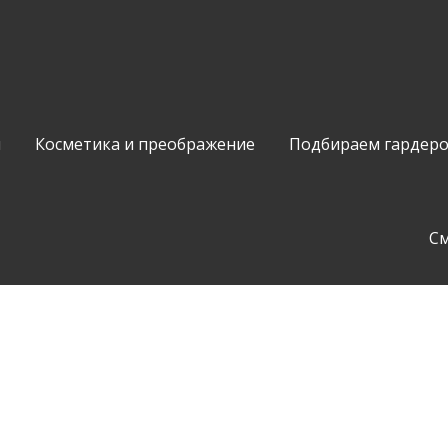
и
Косметика и преображение
Подбираем гардер
С