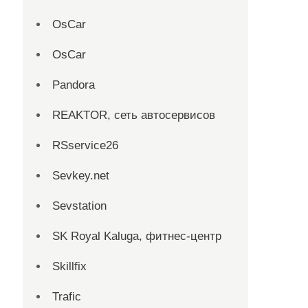
OsCar
OsCar
Pandora
REAKTOR, сеть автосервисов
RSservice26
Sevkey.net
Sevstation
SK Royal Kaluga, фитнес-центр
Skillfix
Trafic