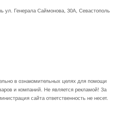
ь ул. Генерала Саймонова, 30А, Севастополь
ельно в ознакомительных целях для помощи
аров и компаний. Не является рекламой! За
истрация сайта ответственность не несет.