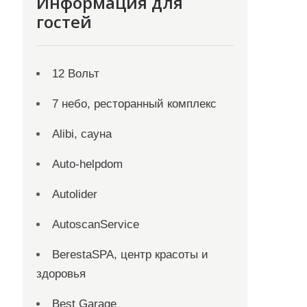
Информация для
гостей
12 Вольт
7 небо, ресторанный комплекс
Alibi, сауна
Auto-helpdom
Autolider
AutoscanService
BerestaSPA, центр красоты и
здоровья
Best Garage