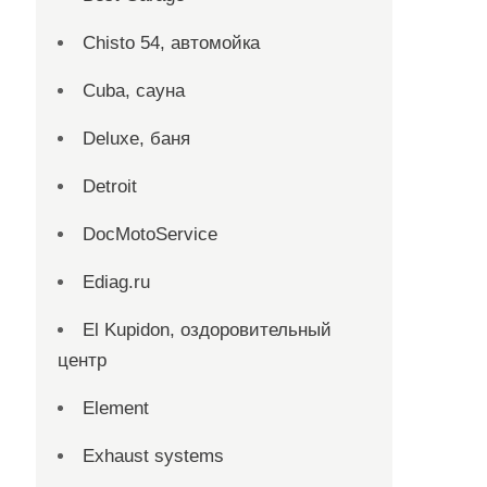
Chisto 54, автомойка
Cuba, сауна
Deluxe, баня
Detroit
DocMotoService
Ediag.ru
El Kupidon, оздоровительный
центр
Element
Exhaust systems