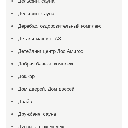
Дельфин, сауна
Дельфин, сауна
Деребас, оздоровительный комплекс
Детали машин ГАЗ
Детейлинг центр Лос Амигос
Добрая банька, комплекс
Док.кар
Дом дверей, Дом дверей
Драйв
Дружбаня, сауна
Дунай, автокомплекс