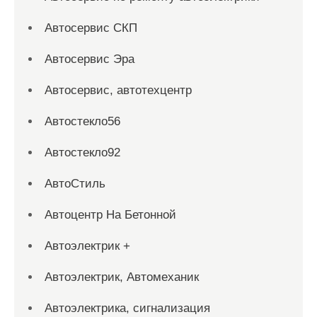
Автосервис СКП
Автосервис Эра
Автосервис, автотехцентр
Автостекло56
Автостекло92
АвтоСтиль
Автоцентр На Бетонной
Автоэлектрик +
Автоэлектрик, Автомеханик
Автоэлектрика, сигнализация