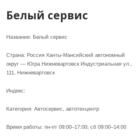
и
Белый сервис
м
о
м
Название:
Белый сервис
у
Страна:
Россия Ханты-Мансийский автономный
округ — Югра Нижневартовск Индустриальная ул.,
111, Нижневартовск
Индекс:
Категория:
Автосервис, автотехцентр
Время работы:
пн-пт 09:00–17:00; сб 09:00–14:00