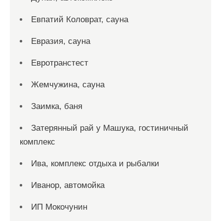
Евпатий Коловрат, сауна
Евразия, сауна
Евротранстест
Жемчужина, сауна
Заимка, баня
Затерянный рай у Машука, гостиничный
комплекс
Ива, комплекс отдыха и рыбалки
Иванор, автомойка
ИП Мокочунин