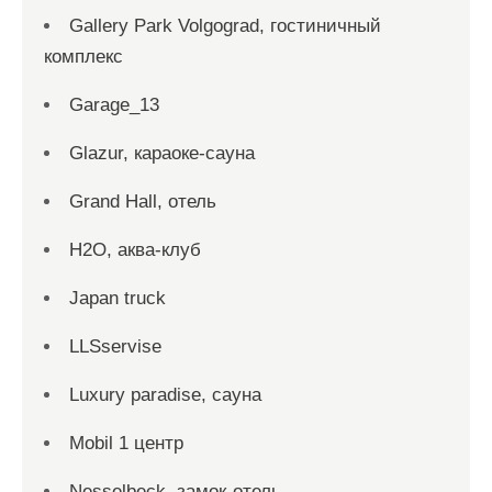
Gallery Park Volgograd, гостиничный
комплекс
Garage_13
Glazur, караоке-сауна
Grand Hall, отель
H2O, аква-клуб
Japan truck
LLSservise
Luxury paradise, сауна
Mobil 1 центр
Nesselbeck, замок-отель