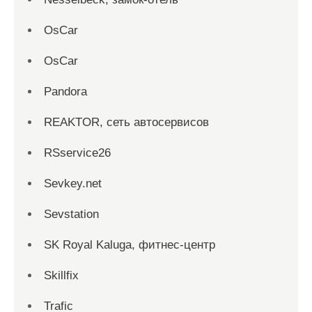
OsCar
OsCar
Pandora
REAKTOR, сеть автосервисов
RSservice26
Sevkey.net
Sevstation
SK Royal Kaluga, фитнес-центр
Skillfix
Trafic