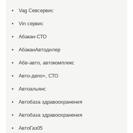
Vag Севсервис
Vin сервис
Абакан-СТО
АбаканАвтодилер
Абв-авто, автокомплекс
Авто-дело+, СТО
Автоальянс
Автобаза здравоохранения
Автобаза здравоохранения
АвтоГаз05