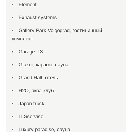
Element
Exhaust systems
Gallery Park Volgograd, гостиничный
комплекс
Garage_13
Glazur, караоке-сауна
Grand Hall, отель
H2O, аква-клуб
Japan truck
LLSservise
Luxury paradise, сауна