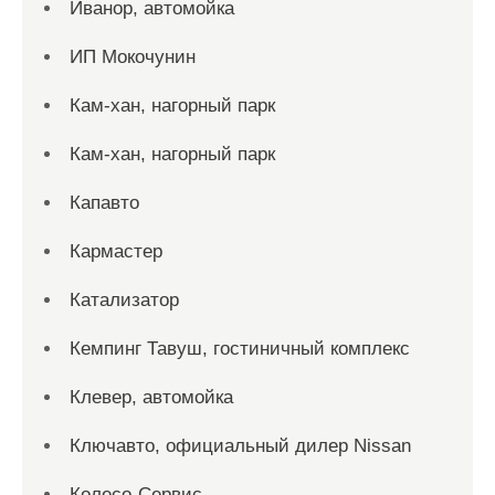
Иванор, автомойка
ИП Мокочунин
Кам-хан, нагорный парк
Кам-хан, нагорный парк
Капавто
Кармастер
Катализатор
Кемпинг Тавуш, гостиничный комплекс
Клевер, автомойка
Ключавто, официальный дилер Nissan
Колесо-Сервис