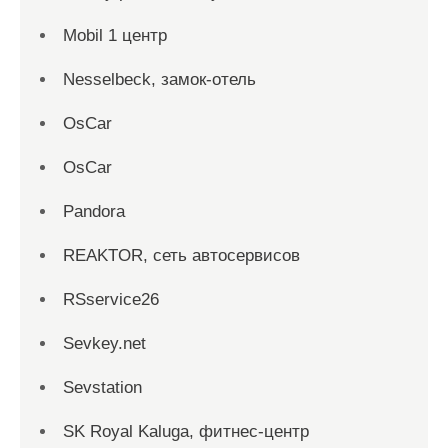
Mobil 1 центр
Nesselbeck, замок-отель
OsCar
OsCar
Pandora
REAKTOR, сеть автосервисов
RSservice26
Sevkey.net
Sevstation
SK Royal Kaluga, фитнес-центр