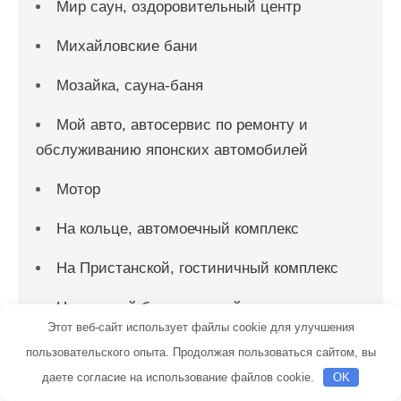
Мир саун, оздоровительный центр
Михайловские бани
Мозайка, сауна-баня
Мой авто, автосервис по ремонту и
обслуживанию японских автомобилей
Мотор
На кольце, автомоечный комплекс
На Пристанской, гостиничный комплекс
На сладкой базе, автомойка
Этот веб-сайт использует файлы cookie для улучшения
Нефтяник, автосервисный комплекс
пользовательского опыта. Продолжая пользоваться сайтом, вы
даете согласие на использование файлов cookie.
OK
Нирвана СПА, сауна