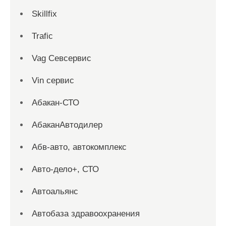
Skillfix
Trafic
Vag Севсервис
Vin сервис
Абакан-СТО
АбаканАвтодилер
Абв-авто, автокомплекс
Авто-дело+, СТО
Автоальянс
Автобаза здравоохранения