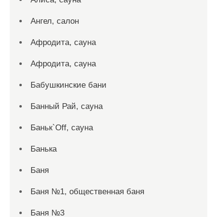
Ангел, салон
Афродита, сауна
Афродита, сауна
Бабушкинские бани
Банный Рай, сауна
Баньк`Off, сауна
Банька
Баня
Баня №1, общественная баня
Баня №3