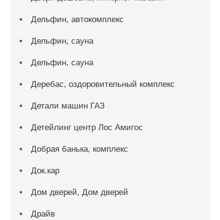
Дельфин, автокомплекс
Дельфин, сауна
Дельфин, сауна
Деребас, оздоровительный комплекс
Детали машин ГАЗ
Детейлинг центр Лос Амигос
Добрая банька, комплекс
Док.кар
Дом дверей, Дом дверей
Драйв