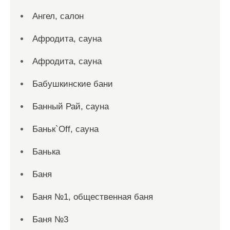
Ангел, салон
Афродита, сауна
Афродита, сауна
Бабушкинские бани
Банный Рай, сауна
Баньк`Off, сауна
Банька
Баня
Баня №1, общественная баня
Баня №3