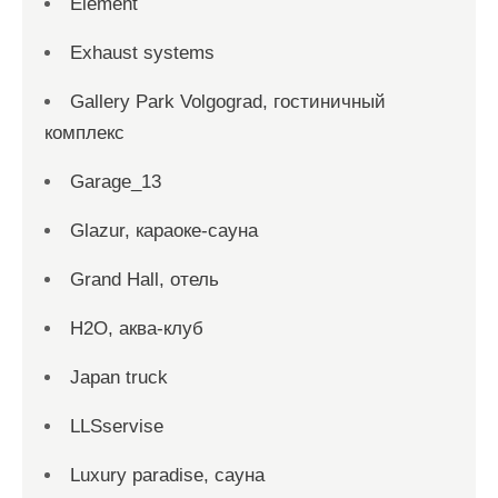
Element
Exhaust systems
Gallery Park Volgograd, гостиничный
комплекс
Garage_13
Glazur, караоке-сауна
Grand Hall, отель
H2O, аква-клуб
Japan truck
LLSservise
Luxury paradise, сауна