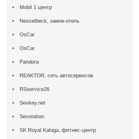
Mobil 1 центр
Nesselbeck, замок-отель
OsCar
OsCar
Pandora
REAKTOR, сеть автосервисов
RSservice26
Sevkey.net
Sevstation
SK Royal Kaluga, фитнес-центр