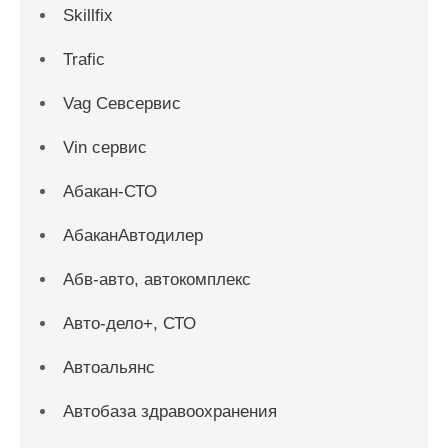
Skillfix
Trafic
Vag Севсервис
Vin сервис
Абакан-СТО
АбаканАвтодилер
Абв-авто, автокомплекс
Авто-дело+, СТО
Автоальянс
Автобаза здравоохранения