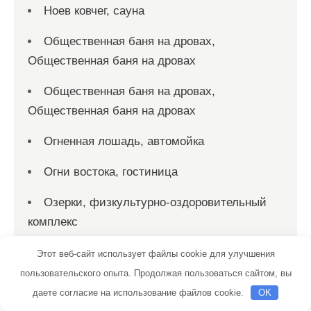
Ноев ковчег, сауна
Общественная баня на дровах,
Общественная баня на дровах
Общественная баня на дровах,
Общественная баня на дровах
Огненная лошадь, автомойка
Огни востока, гостиница
Озерки, физкультурно-оздоровительный
комплекс
Олимп
Этот веб-сайт использует файлы cookie для улучшения
пользовательского опыта. Продолжая пользоваться сайтом, вы
Олимп, автомоечный комплекс
даете согласие на использование файлов cookie.
OK