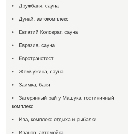
Дружбаня, сауна
Дунай, автокомплекс
Евпатий Коловрат, сауна
Евразия, сауна
Евротранстест
Жемчужина, сауна
Заимка, баня
Затерянный рай у Машука, гостиничный
комплекс
Ива, комплекс отдыха и рыбалки
Иванор, автомойка