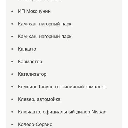
ИП Мокочунин
Кам-хан, нагорный парк
Кам-хан, нагорный парк
Капавто
Кармастер
Катализатор
Кемпинг Тавуш, гостиничный комплекс
Клевер, автомойка
Ключавто, официальный дилер Nissan
Колесо-Сервис