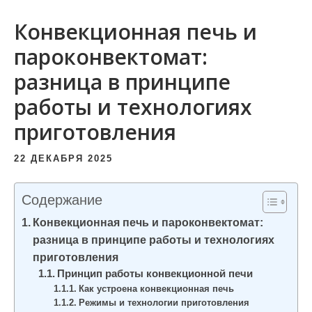
и
Конвекционная печь и
м
о
пароконвектомат:
м
разница в принципе
у
работы и технологиях
приготовления
22 ДЕКАБРЯ 2025
Содержание
Конвекционная печь и пароконвектомат:
разница в принципе работы и технологиях
приготовления
Принцип работы конвекционной печи
Как устроена конвекционная печь
Режимы и технологии приготовления