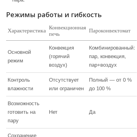
Режимы работы и гибкость
Конвекционная
Характеристика
Пароконвектомат
печь
Конвекция
Комбинированный:
Основной
(горячий
пар, конвекция,
режим
воздух)
пар+воздух
Контроль
Отсутствует
Полный — от 0 %
влажности
или ограничен
до 100 %
Возможность
готовить на
Нет
Да
пару
Сохранение