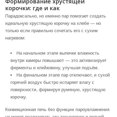
Формирование хрустящей
корочки: где и как
Парадоксально, но именно пар помогает создать
идеальную хрустящую корочку на хлебе — но
только если правильно сочетать его с сухим
нагревом:
На начальном этапе выпечки влажность
внутри камеры повышают — это активизирует
ферменты и клейковину, улучшая подъём.
На финальном этапе пар отключают, и сухой
горячий воздух быстро испаряет влагу с
поверхности, формируя румяную, хрустящую
корочку.
Конвекционная печь без функции пароувлажнения
не может реализовать эту технологию в полной