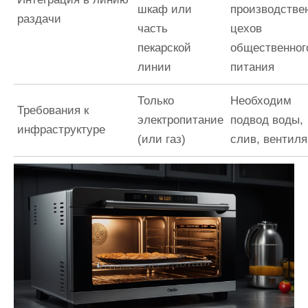
шкаф или
производстве
раздачи
часть
цехов
пекарской
общественног
линии
питания
Только
Необходим
Требования к
электропитание
подвод воды,
инфраструктуре
(или газ)
слив, вентил