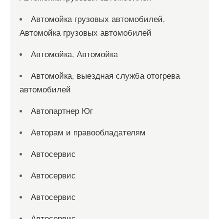
Автомойка грузовых автомобилей,
Автомойка грузовых автомобилей
Автомойка, Автомойка
Автомойка, выездная служба отогрева
автомобилей
Автопартнер Юг
Авторам и правообладателям
Автосервис
Автосервис
Автосервис
Автосервис