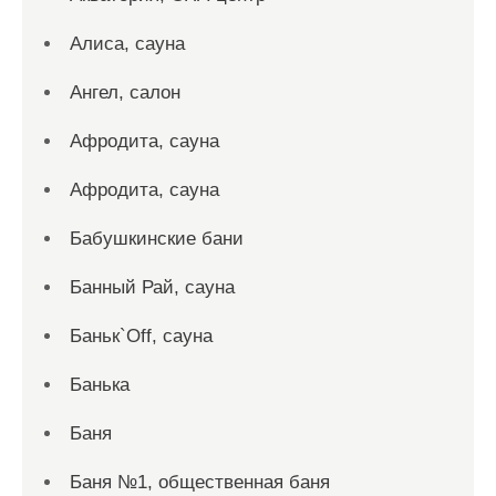
Алиса, сауна
Ангел, салон
Афродита, сауна
Афродита, сауна
Бабушкинские бани
Банный Рай, сауна
Баньк`Off, сауна
Банька
Баня
Баня №1, общественная баня