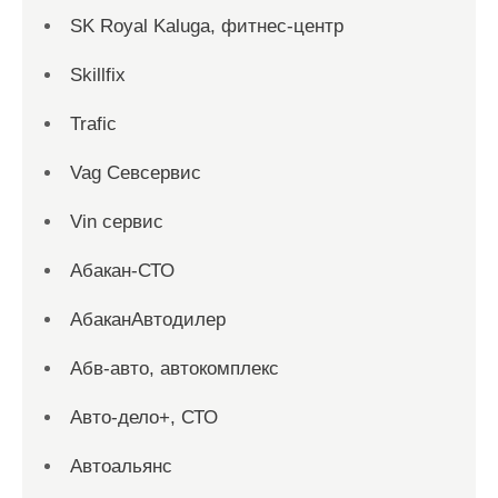
SK Royal Kaluga, фитнес-центр
Skillfix
Trafic
Vag Севсервис
Vin сервис
Абакан-СТО
АбаканАвтодилер
Абв-авто, автокомплекс
Авто-дело+, СТО
Автоальянс