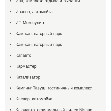
Ива, комплекс отдыха и рыбалки
Иванор, автомойка
ИП Мокочунин
Кам-хан, нагорный парк
Кам-хан, нагорный парк
Капавто
Кармастер
Катализатор
Кемпинг Тавуш, гостиничный комплекс
Клевер, автомойка
Ключавто, официальный дилер Nissan