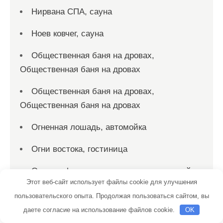
Нирвана СПА, сауна
Ноев ковчег, сауна
Общественная баня на дровах,
Общественная баня на дровах
Общественная баня на дровах,
Общественная баня на дровах
Огненная лошадь, автомойка
Огни востока, гостиница
Озерки, физкультурно-оздоровительный
Этот веб-сайт использует файлы cookie для улучшения
комплекс
пользовательского опыта. Продолжая пользоваться сайтом, вы
Олимп
даете согласие на использование файлов cookie.
OK