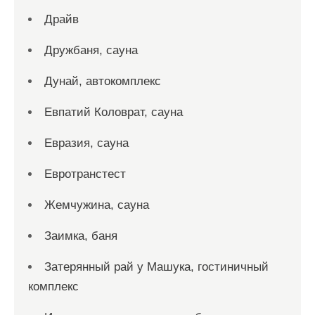
Драйв
Дружбаня, сауна
Дунай, автокомплекс
Евпатий Коловрат, сауна
Евразия, сауна
Евротранстест
Жемчужина, сауна
Заимка, баня
Затерянный рай у Машука, гостиничный
комплекс