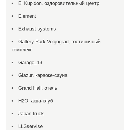
El Kupidon, оздоровительный центр
Element
Exhaust systems
Gallery Park Volgograd, гостиничный
комплекс
Garage_13
Glazur, караоке-сауна
Grand Hall, отель
H2O, аква-клуб
Japan truck
LLSservise