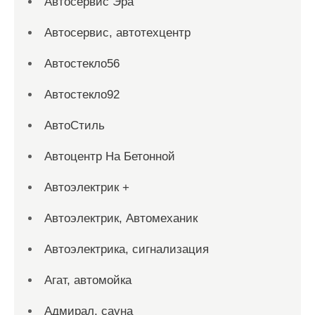
Автосервис Эра
Автосервис, автотехцентр
Автостекло56
Автостекло92
АвтоСтиль
Автоцентр На Бетонной
Автоэлектрик +
Автоэлектрик, Автомеханик
Автоэлектрика, сигнализация
Агат, автомойка
Адмирал, сауна