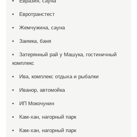
Евразия, сауна
Евротранстест
Жемчужина, сауна
Заимка, баня
Затерянный рай у Машука, гостиничный
комплекс
Ива, комплекс отдыха и рыбалки
Иванор, автомойка
ИП Мокочунин
Кам-хан, нагорный парк
Кам-хан, нагорный парк