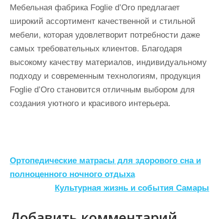
Мебельная фабрика Foglie d’Oro предлагает
широкий ассортимент качественной и стильной
мебели, которая удовлетворит потребности даже
самых требовательных клиентов. Благодаря
высокому качеству материалов, индивидуальному
подходу и современным технологиям, продукция
Foglie d’Oro становится отличным выбором для
создания уютного и красивого интерьера.
Н
Ортопедические матрасы для здорового сна и
а
полноценного ночного отдыха
Культурная жизнь и события Самары
в
и
Добавить комментарий