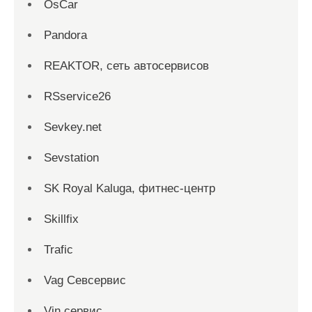
OsCar
Pandora
REAKTOR, сеть автосервисов
RSservice26
Sevkey.net
Sevstation
SK Royal Kaluga, фитнес-центр
Skillfix
Trafic
Vag Севсервис
Vin сервис