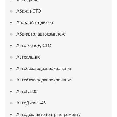
Абакан-СТО
АбаканАвтодилер
Абв-авто, автокомплекс
Авто-дело+, СТО
Автоальянс
Автобаза здравоохранения
Автобаза здравоохранения
АвтоГаз05
АвтоДизель46
Автодок, автоцентр по ремонту