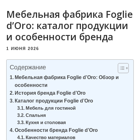
и
Мебельная фабрика Foglie
м
о
d’Oro: каталог продукции
м
и особенности бренда
у
1 ИЮНЯ 2026
Содержание
Мебельная фабрика Foglie d’Oro: Обзор и
особенности
История бренда Foglie d’Oro
Каталог продукции Foglie d’Oro
Мебель для гостиной
Спальня
Кухня и столовая
Особенности бренда Foglie d’Oro
Качество материалов