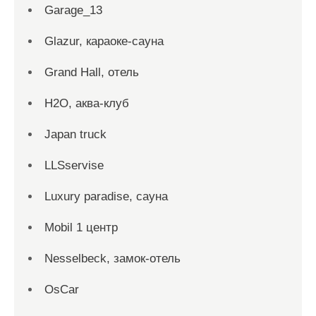
Garage_13
Glazur, караоке-сауна
Grand Hall, отель
H2O, аква-клуб
Japan truck
LLSservise
Luxury paradise, сауна
Mobil 1 центр
Nesselbeck, замок-отель
OsCar