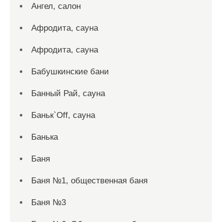
Ангел, салон
Афродита, сауна
Афродита, сауна
Бабушкинские бани
Банный Рай, сауна
Баньк`Off, сауна
Банька
Баня
Баня №1, общественная баня
Баня №3