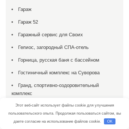
Гараж
Гараж 52
Гаражный сервис для Своих
Гелиос, загородный СПА-отель
Горница, русская баня с бассейном
Гостиничный комплекс на Суворова
Гранд, спортивно-оздоровительный
комплекс
Этот веб-сайт использует файлы cookie для улучшения
Гренадер, Офис
пользовательского опыта. Продолжая пользоваться сайтом, вы
Двери дешевле, интернет-магазин
даете согласие на использование файлов cookie.
OK