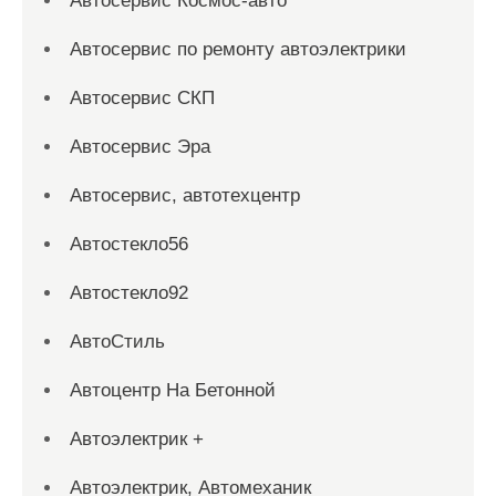
Автосервис Космос-авто
Автосервис по ремонту автоэлектрики
Автосервис СКП
Автосервис Эра
Автосервис, автотехцентр
Автостекло56
Автостекло92
АвтоСтиль
Автоцентр На Бетонной
Автоэлектрик +
Автоэлектрик, Автомеханик