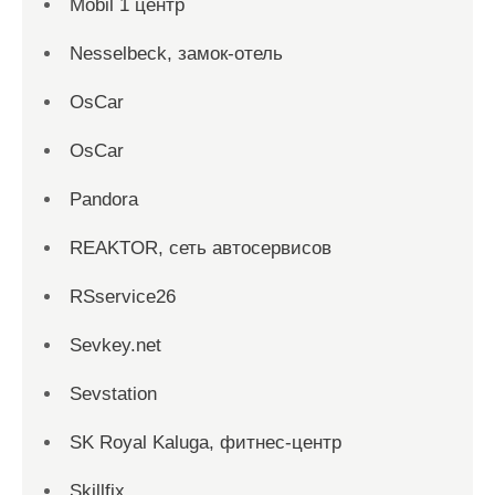
Mobil 1 центр
Nesselbeck, замок-отель
OsCar
OsCar
Pandora
REAKTOR, сеть автосервисов
RSservice26
Sevkey.net
Sevstation
SK Royal Kaluga, фитнес-центр
Skillfix