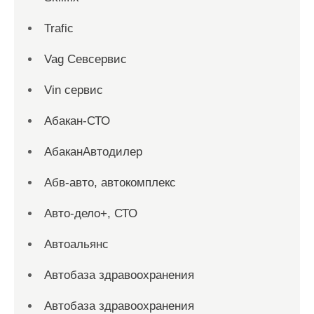
Trafic
Vag Севсервис
Vin сервис
Абакан-СТО
АбаканАвтодилер
Абв-авто, автокомплекс
Авто-дело+, СТО
Автоальянс
Автобаза здравоохранения
Автобаза здравоохранения