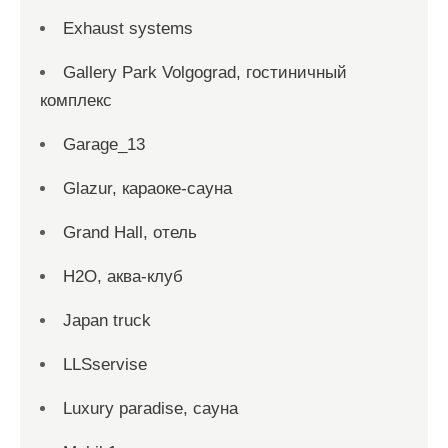
Exhaust systems
Gallery Park Volgograd, гостиничный
комплекс
Garage_13
Glazur, караоке-сауна
Grand Hall, отель
H2O, аква-клуб
Japan truck
LLSservise
Luxury paradise, сауна