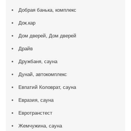
Добрая банька, комплекс
Док.кар
Дом дверей, Дом дверей
Драйв
Дружбаня, сауна
Дунай, автокомплекс
Евпатий Коловрат, сауна
Евразия, сауна
Евротранстест
Жемчужина, сауна