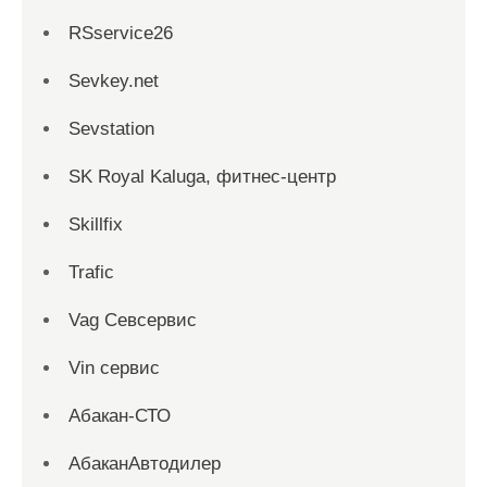
RSservice26
Sevkey.net
Sevstation
SK Royal Kaluga, фитнес-центр
Skillfix
Trafic
Vag Севсервис
Vin сервис
Абакан-СТО
АбаканАвтодилер