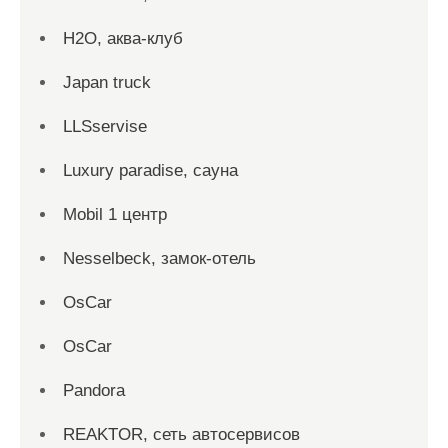
H2O, аква-клуб
Japan truck
LLSservise
Luxury paradise, сауна
Mobil 1 центр
Nesselbeck, замок-отель
OsCar
OsCar
Pandora
REAKTOR, сеть автосервисов