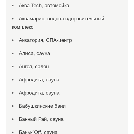
Аква Tech, автомойка
Аквамарин, водно-оздоровительный
комплекс
Акватория, СПА-центр
Алиса, сауна
Ангел, салон
Афродита, сауна
Афродита, сауна
Бабушкинские бани
Банный Рай, сауна
Баньк`Off, сауна