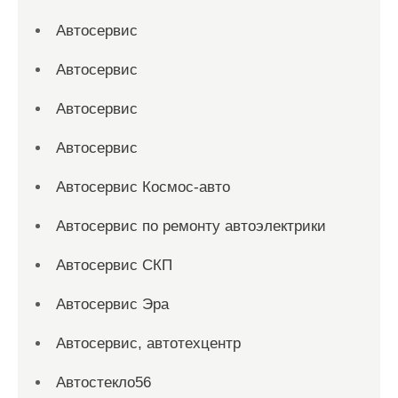
Автосервис
Автосервис
Автосервис
Автосервис
Автосервис Космос-авто
Автосервис по ремонту автоэлектрики
Автосервис СКП
Автосервис Эра
Автосервис, автотехцентр
Автостекло56