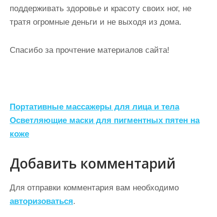
поддерживать здоровье и красоту своих ног, не
тратя огромные деньги и не выходя из дома.
Спасибо за прочтение материалов сайта!
Н
Портативные масcажеры для лица и тела
а
Осветляющие маски для пигментных пятен на
коже
в
и
Добавить комментарий
г
а
Для отправки комментария вам необходимо
ц
авторизоваться
.