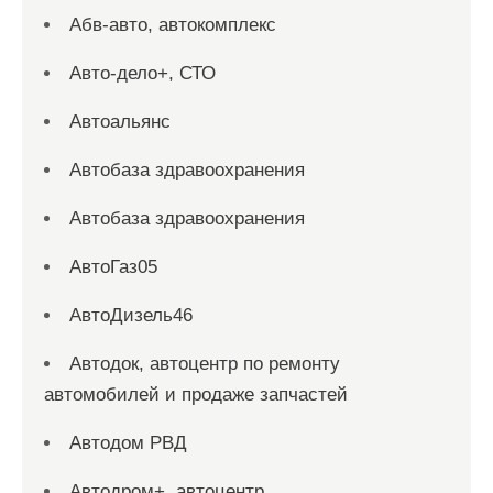
Абв-авто, автокомплекс
Авто-дело+, СТО
Автоальянс
Автобаза здравоохранения
Автобаза здравоохранения
АвтоГаз05
АвтоДизель46
Автодок, автоцентр по ремонту
автомобилей и продаже запчастей
Автодом РВД
Автодром+, автоцентр