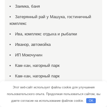
Заимка, баня
Затерянный рай у Машука, гостиничный
комплекс
Ива, комплекс отдыха и рыбалки
Иванор, автомойка
ИП Мокочунин
Кам-хан, нагорный парк
Кам-хан, нагорный парк
Капавто
Этот веб-сайт использует файлы cookie для улучшения
пользовательского опыта. Продолжая пользоваться сайтом, вы
Кармастер
даете согласие на использование файлов cookie.
OK