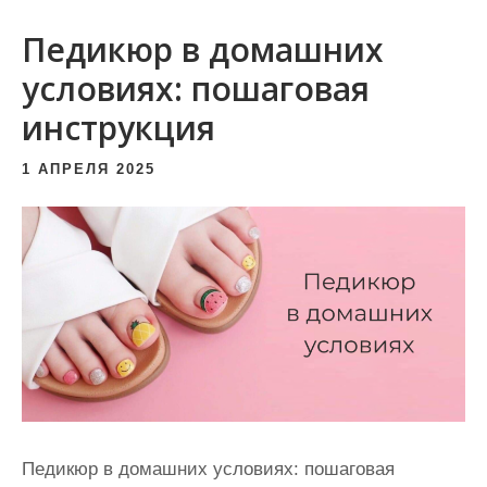
и
Педикюр в домашних
м
о
условиях: пошаговая
м
инструкция
у
1 АПРЕЛЯ 2025
Педикюр в домашних условиях: пошаговая