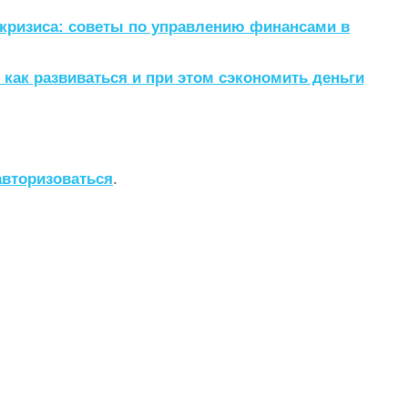
 кризиса: советы по управлению финансами в
 как развиваться и при этом сэкономить деньги
авторизоваться
.