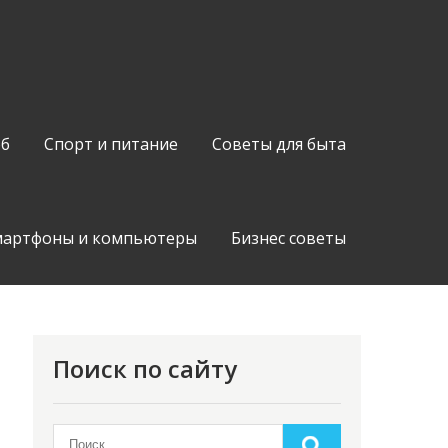
об
Спорт и питание
Советы для быта
мартфоны и компьютеры
Бизнес советы
Поиск по сайту