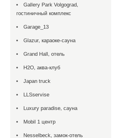
Gallery Park Volgograd,
гостиничный комплекс
Garage_13
Glazur, караоке-сауна
Grand Hall, отель
H2O, аква-клуб
Japan truck
LLSservise
Luxury paradise, сауна
Mobil 1 центр
Nesselbeck, замок-отель