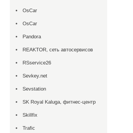
OsCar
OsCar
Pandora
REAKTOR, сеть автосервисов
RSservice26
Sevkey.net
Sevstation
SK Royal Kaluga, фитнес-центр
Skillfix
Trafic