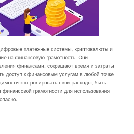
к цифровые платежные системы, криптовалюты и
ние на финансовую грамотность. Они
вления финансами, сокращают время и затраты
ть доступ к финансовым услугам в любой точке
димости контролировать свои расходы, быть
 финансовой грамотности для использования
опасно.