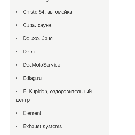
Chisto 54, автомойка
Cuba, сауна
Deluxe, баня
Detroit
DocMotoService
Ediag.ru
El Kupidon, оздоровительный
центр
Element
Exhaust systems