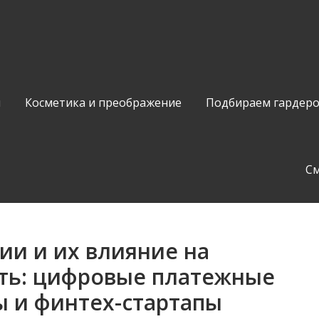
и
Косметика и преображение
Подбираем гардер
С
ии и их влияние на
ть: цифровые платежные
ы и финтех-стартапы