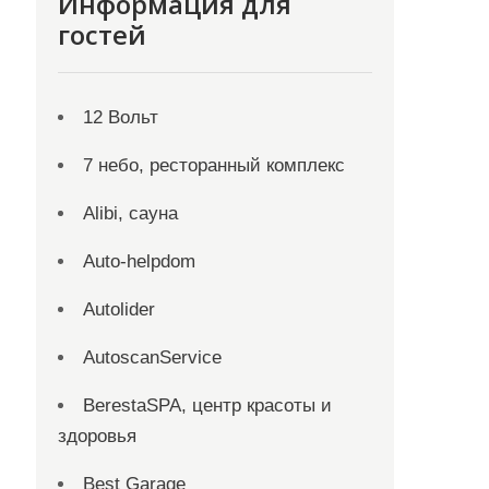
Информация для
гостей
12 Вольт
7 небо, ресторанный комплекс
Alibi, сауна
Auto-helpdom
Autolider
AutoscanService
BerestaSPA, центр красоты и
здоровья
Best Garage