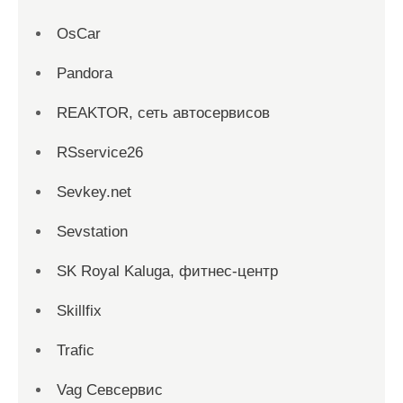
OsCar
Pandora
REAKTOR, сеть автосервисов
RSservice26
Sevkey.net
Sevstation
SK Royal Kaluga, фитнес-центр
Skillfix
Trafic
Vag Севсервис