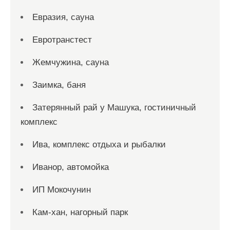
Евразия, сауна
Евротранстест
Жемчужина, сауна
Заимка, баня
Затерянный рай у Машука, гостиничный
комплекс
Ива, комплекс отдыха и рыбалки
Иванор, автомойка
ИП Мокочунин
Кам-хан, нагорный парк