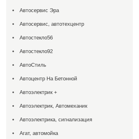
Автосервис Эра
Автосервис, автотехцентр
Автостекло56
Автостекло92
АвтоСтиль
Автоцентр На Бетонной
Автоэлектрик +
Автоэлектрик, Автомеханик
Автоэлектрика, сигнализация
Агат, автомойка