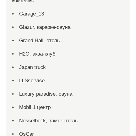
комплекс
Garage_13
Glazur, караоке-сауна
Grand Hall, отель
H2O, аква-клуб
Japan truck
LLSservise
Luxury paradise, сауна
Mobil 1 центр
Nesselbeck, замок-отель
OsCar