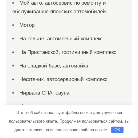
Мой авто, автосервис по ремонту и
обслуживанию японских автомобилей
Мотор
На кольце, автомоечный комплекс
На Пристанской, гостиничный комплекс
На сладкой базе, автомойка
Нефтяник, автосервисный комплекс
Нирвана СПА, сауна
Ноев ковчег, сауна
Этот веб-сайт использует файлы cookie для улучшения
Общественная баня на дровах,
пользовательского опыта. Продолжая пользоваться сайтом, вы
Общественная баня на дровах
даете согласие на использование файлов cookie.
OK