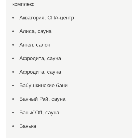
комплекс
Акватория, СПА-центр
Алиса, сауна
Ангел, салон
Афродита, сауна
Афродита, сауна
Бабушкинские бани
Банный Рай, сауна
Баньк`Off, сауна
Банька