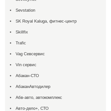
Sevstation
SK Royal Kaluga, фитнес-центр
Skillfix
Trafic
Vag Севсервис
Vin сервис
Абакан-СТО
АбаканАвтодилер
Абв-авто, автокомплекс
Авто-дело+, СТО