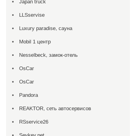
Japan truck
LLSservise
Luxury paradise, сауна
Mobil 1 центр
Nesselbeck, замок-отель
OsCar
OsCar
Pandora
REAKTOR, сеть автосервисов
RSservice26
Sevkey.net