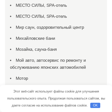
МЕСТО СИЛЫ, SPA-отель
МЕСТО СИЛЫ, SPA-отель
Мир саун, оздоровительный центр
Михайловские бани
Мозайка, сауна-баня
Мой авто, автосервис по ремонту и
обслуживанию японских автомобилей
Мотор
На кольце, автомоечный комплекс
Этот веб-сайт использует файлы cookie для улучшения
пользовательского опыта. Продолжая пользоваться сайтом, вы
На Пристанской, гостиничный комплекс
даете согласие на использование файлов cookie.
OK
На сладкой базе, автомойка