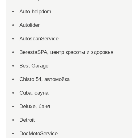
Auto-helpdom
Autolider
AutoscanService
BerestaSPA, центр красоты и здоровья
Best Garage
Chisto 54, автомойка
Cuba, сауна
Deluxe, баня
Detroit
DocMotoService