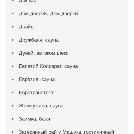
Док.кар
Дом дверей, Дом дверей
Драйв
Дружбаня, сауна
Дунай, автокомплекс
Евпатий Коловрат, сауна
Евразия, сауна
Евротранстест
Жемчужина, сауна
Заимка, баня
Затерянный рай у Машука, гостиничный