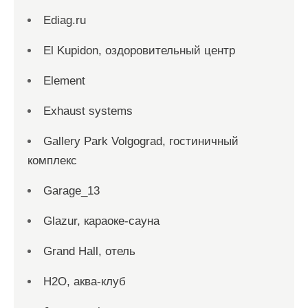
Ediag.ru
El Kupidon, оздоровительный центр
Element
Exhaust systems
Gallery Park Volgograd, гостиничный
комплекс
Garage_13
Glazur, караоке-сауна
Grand Hall, отель
H2O, аква-клуб