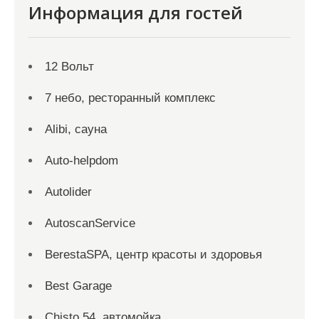
Информация для гостей
12 Вольт
7 небо, ресторанный комплекс
Alibi, сауна
Auto-helpdom
Autolider
AutoscanService
BerestaSPA, центр красоты и здоровья
Best Garage
Chisto 54, автомойка