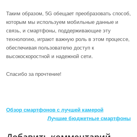
Таким образом, 5G обещает преобразовать способ,
которым мы используем мобильные данные и
связь, и смартфоны, поддерживающие эту
технологию, играют важную роль в этом процессе,
обеспечивая пользователю доступ к
высокоскоростной и надежной сети.
Спасибо за прочтение!
Н
Обзор смартфонов с лучшей камерой
а
Лучшие бюджетные смартфоны
в
Добавить комментарий