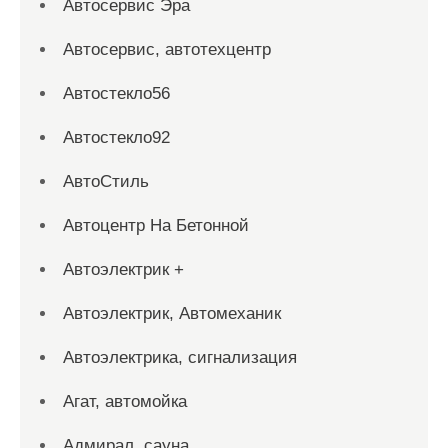
Автосервис Эра
Автосервис, автотехцентр
Автостекло56
Автостекло92
АвтоСтиль
Автоцентр На Бетонной
Автоэлектрик +
Автоэлектрик, Автомеханик
Автоэлектрика, сигнализация
Агат, автомойка
Адмирал, сауна