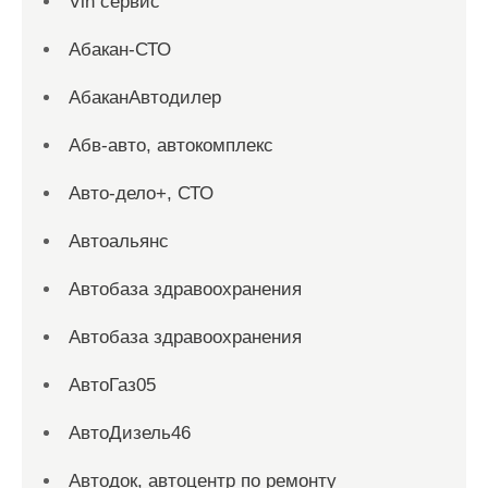
Vin сервис
Абакан-СТО
АбаканАвтодилер
Абв-авто, автокомплекс
Авто-дело+, СТО
Автоальянс
Автобаза здравоохранения
Автобаза здравоохранения
АвтоГаз05
АвтоДизель46
Автодок, автоцентр по ремонту