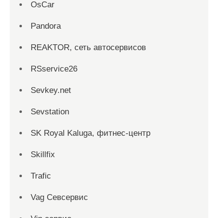
OsCar
Pandora
REAKTOR, сеть автосервисов
RSservice26
Sevkey.net
Sevstation
SK Royal Kaluga, фитнес-центр
Skillfix
Trafic
Vag Севсервис