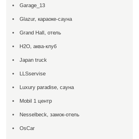
Garage_13
Glazur, караоке-сауна
Grand Hall, отель
H2O, аква-клуб
Japan truck
LLSservise
Luxury paradise, сауна
Mobil 1 центр
Nesselbeck, замок-отель
OsCar