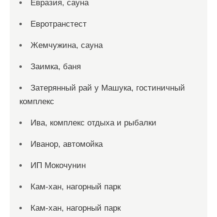
Евразия, сауна
Евротранстест
Жемчужина, сауна
Заимка, баня
Затерянный рай у Машука, гостиничный
комплекс
Ива, комплекс отдыха и рыбалки
Иванор, автомойка
ИП Мокочунин
Кам-хан, нагорный парк
Кам-хан, нагорный парк