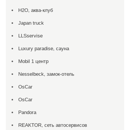
H2O, аква-клуб
Japan truck
LLSservise
Luxury paradise, сауна
Mobil 1 центр
Nesselbeck, замок-отель
OsCar
OsCar
Pandora
REAKTOR, сеть автосервисов