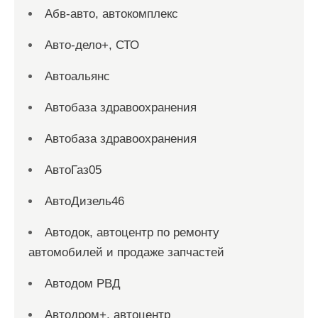
Абв-авто, автокомплекс
Авто-дело+, СТО
Автоальянс
Автобаза здравоохранения
Автобаза здравоохранения
АвтоГаз05
АвтоДизель46
Автодок, автоцентр по ремонту
автомобилей и продаже запчастей
Автодом РВД
Автодром+, автоцентр