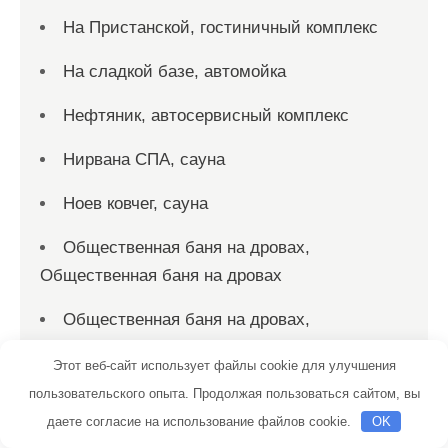
На Пристанской, гостиничный комплекс
На сладкой базе, автомойка
Нефтяник, автосервисный комплекс
Нирвана СПА, сауна
Ноев ковчег, сауна
Общественная баня на дровах,
Общественная баня на дровах
Общественная баня на дровах,
Общественная баня на дровах
Этот веб-сайт использует файлы cookie для улучшения
Огненная лошадь, автомойка
пользовательского опыта. Продолжая пользоваться сайтом, вы
даете согласие на использование файлов cookie.
OK
Огни востока, гостиница