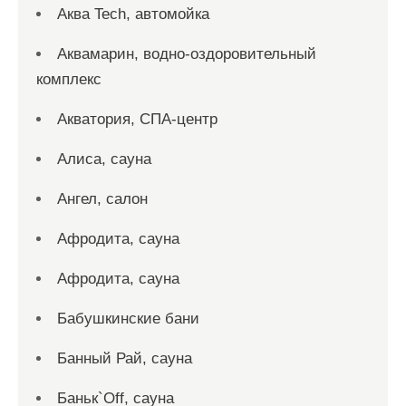
Аква Tech, автомойка
Аквамарин, водно-оздоровительный
комплекс
Акватория, СПА-центр
Алиса, сауна
Ангел, салон
Афродита, сауна
Афродита, сауна
Бабушкинские бани
Банный Рай, сауна
Баньк`Off, сауна