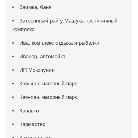
Заимка, баня
Затерянный рай у Машука, гостиничный
комплекс
Ива, комплекс отдыха и рыбалки
Иванор, автомойка
ИП Мокочунин
Кам-хан, нагорный парк
Кам-хан, нагорный парк
Капавто
Кармастер
Катализатор