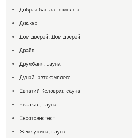
Добрая банька, комплекс
Док.кар
Дом дверей, Дом дверей
Драйв
Дружбаня, сауна
Дунай, автокомплекс
Евпатий Коловрат, сауна
Евразия, сауна
Евротранстест
Жемчужина, сауна