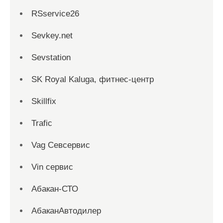
RSservice26
Sevkey.net
Sevstation
SK Royal Kaluga, фитнес-центр
Skillfix
Trafic
Vag Севсервис
Vin сервис
Абакан-СТО
АбаканАвтодилер