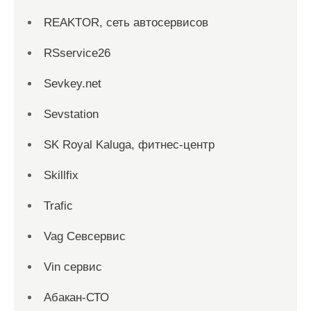
REAKTOR, сеть автосервисов
RSservice26
Sevkey.net
Sevstation
SK Royal Kaluga, фитнес-центр
Skillfix
Trafic
Vag Севсервис
Vin сервис
Абакан-СТО