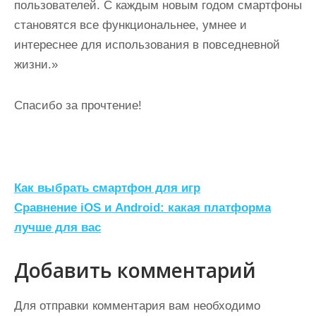
пользователей. С каждым новым годом смартфоны
становятся все функциональнее, умнее и
интереснее для использования в повседневной
жизни.»
Спасибо за прочтение!
Н
Как выбрать смартфон для игр
а
Сравнение iOS и Android: какая платформа
лучше для вас
в
и
Добавить комментарий
г
а
Для отправки комментария вам необходимо