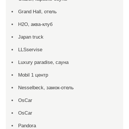
Grand Hall, отель
H2O, аква-клуб
Japan truck
LLSservise
Luxury paradise, сауна
Mobil 1 центр
Nesselbeck, замок-отель
OsCar
OsCar
Pandora