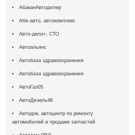
АбаканАвтодилер
Абв-авто, автокомплекс
Авто-дело+, СТО
Автоальянс
Автобаза здравоохранения
Автобаза здравоохранения
АвтоГаз05
АвтоДизель46
Автодок, автоцентр по ремонту
автомобилей и продаже запчастей