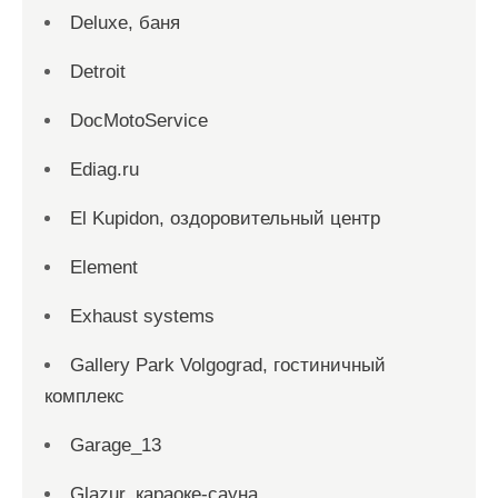
Deluxe, баня
Detroit
DocMotoService
Ediag.ru
El Kupidon, оздоровительный центр
Element
Exhaust systems
Gallery Park Volgograd, гостиничный
комплекс
Garage_13
Glazur, караоке-сауна