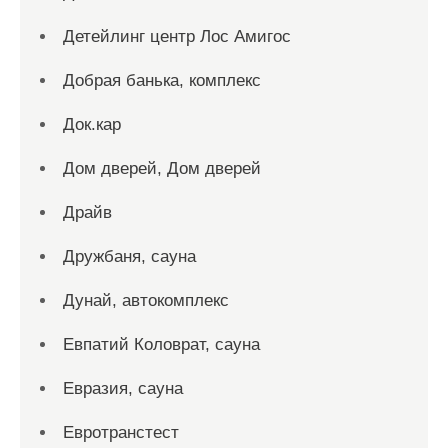
Детейлинг центр Лос Амигос
Добрая банька, комплекс
Док.кар
Дом дверей, Дом дверей
Драйв
Дружбаня, сауна
Дунай, автокомплекс
Евпатий Коловрат, сауна
Евразия, сауна
Евротранстест