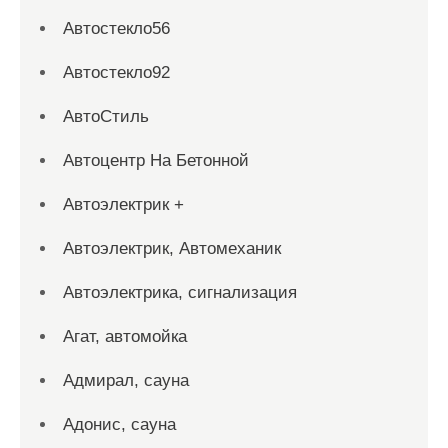
Автостекло56
Автостекло92
АвтоСтиль
Автоцентр На Бетонной
Автоэлектрик +
Автоэлектрик, Автомеханик
Автоэлектрика, сигнализация
Агат, автомойка
Адмирал, сауна
Адонис, сауна